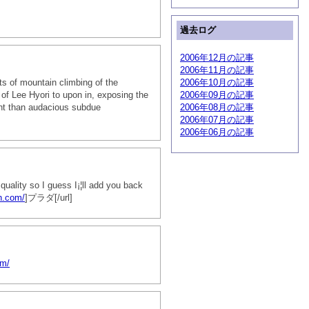
過去ログ
2006年12月の記事
2006年11月の記事
s of mountain climbing of the
2006年10月の記事
 of Lee Hyori to upon in, exposing the
2006年09月の記事
ent than audacious subdue
2006年08月の記事
2006年07月の記事
2006年06月の記事
quality so I guess I¡¦ll add you back
n.com/
]プラダ[/url]
om/