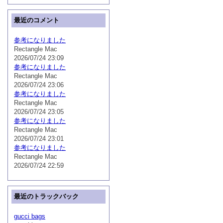
最近のコメント
参考になりました
Rectangle Mac
2026/07/24 23:09
参考になりました
Rectangle Mac
2026/07/24 23:06
参考になりました
Rectangle Mac
2026/07/24 23:05
参考になりました
Rectangle Mac
2026/07/24 23:01
参考になりました
Rectangle Mac
2026/07/24 22:59
最近のトラックバック
gucci bags