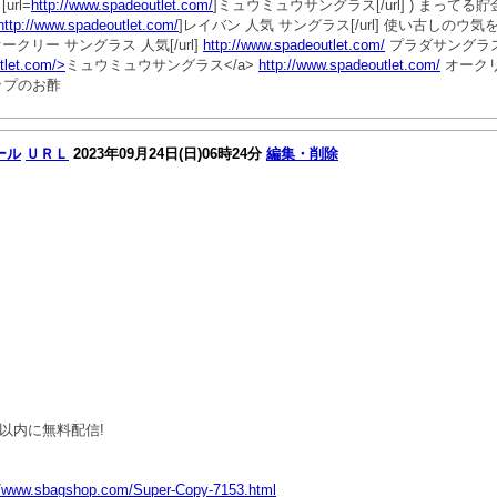
rl=
http://www.spadeoutlet.com/
]ミュウミュウサングラス[/url] ) まっ
http://www.spadeoutlet.com/
]レイバン 人気 サングラス[/url] 使い古しのウ
オークリー サングラス 人気[/url]
http://www.spadeoutlet.com/
プラダサングラ
tlet.com/>
ミュウミュウサングラス</a>
http://www.spadeoutlet.com/
オークリ
ップのお酢
ール
ＵＲＬ
2023年09月24日(日)06時24分
編集・削除
日以内に無料配信!
//www.sbagshop.com/Super-Copy-7153.html