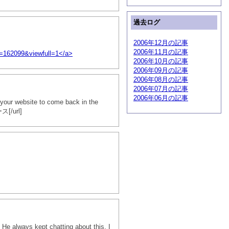
過去ログ
2006年12月の記事
2006年11月の記事
=162099&viewfull=1</a>
2006年10月の記事
2006年09月の記事
2006年08月の記事
2006年07月の記事
2006年06月の記事
k your website to come back in the
/url]
 He always kept chatting about this. I