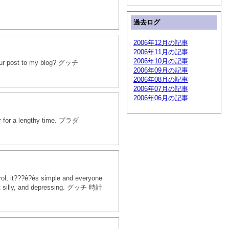
過去ログ
2006年12月の記事
2006年11月の記事
2006年10月の記事
 your post to my blog? グッチ
2006年09月の記事
2006年08月の記事
2006年07月の記事
2006年06月の記事
itor for a lengthy time. プラダ
trol, it???ê?ès simple and everyone
 just silly, and depressing. グッチ 時計