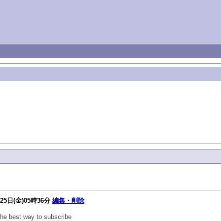
25日(金)05時36分
編集・削除
the best way to subscribe