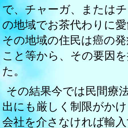
で、チャーガ、またはチ
の地域でお茶代わりに愛
その地域の住民は癌の発
こと等から、その要因を
た。
その結果今では民間療
出にも厳しく制限がかけ
会社を介さなければ輸入