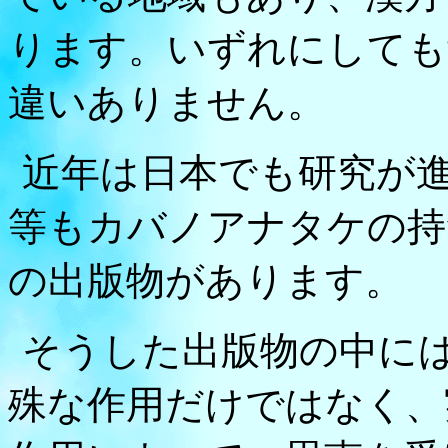
ります。いずれにしても
違いありません。
近年は日本でも研究が
等もカバノアナタケの持
の出版物があります。
そうした出版物の中に
殊な作用だけではなく、