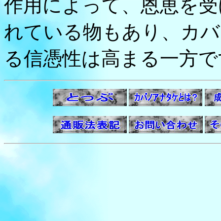
作用によって、恩恵を受
れている物もあり、カバ
る信憑性は高まる一方で