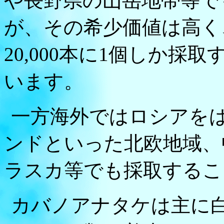
や長野県の山岳地帯等で
が、その希少価値は高く、
20,000本に1個しか
います。
一方海外ではロシアを
ンドといった北欧地域、
ラスカ等でも採取するこ
カバノアナタケは主に