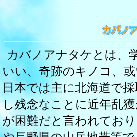
カバノアナタケとは
いい、奇跡のキノコ、或
日本では主に北海道で採
し残念なことに近年乱獲
が困難だと言われており