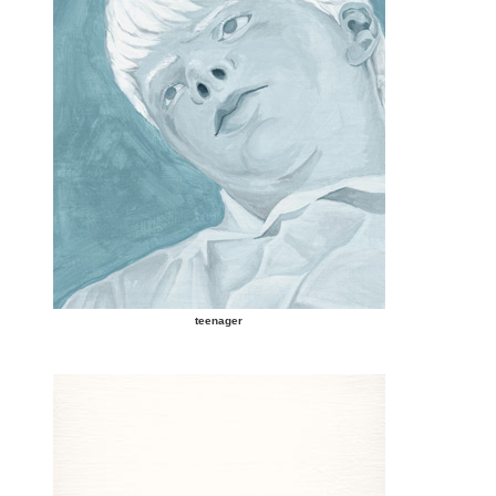
teenager