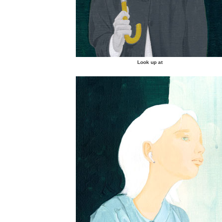
Look up at