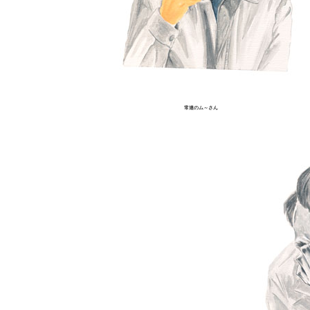
常連のム～さん