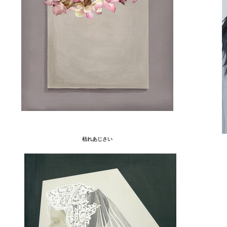
枯れあじさい