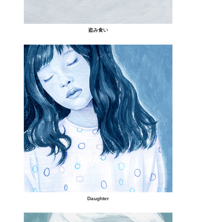
盗み食い
Daughter