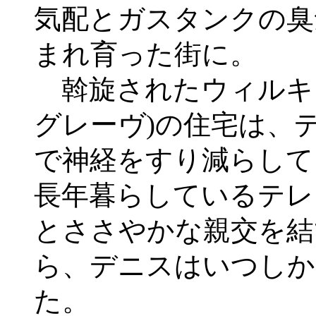
気配とガスタンクの臭
まれ育った街に。
斡旋されたウィルキ
グレーヴ)の住宅は、
で神経をすり減らして
長年暮らしているテレ
とささやかな親交を結
ら、デニスはいつしか
た。