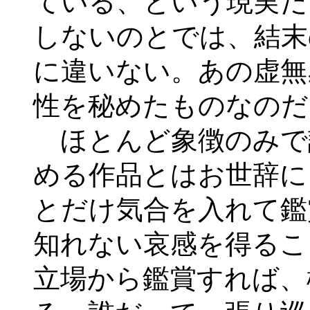
ている、という現実だ
しないのとでは、結末
に違いない。あの虚無
性を秘めたものなのだ
ほとんど象徴のみで
める作品とはお世辞に
とだけ気合を入れて鑑
知れない哀感を得るこ
立場から鑑賞すれば、