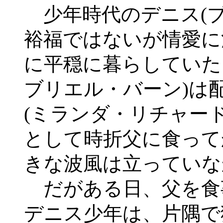
少年時代のデニス(ブ
裕福ではないが情愛に
に平穏に暮らしていた
ブリエル・バーン)は
(ミランダ・リチャー
として時折父に食って
きな波風は立っていな
だがある日、父を食
デニス少年は、片隅で