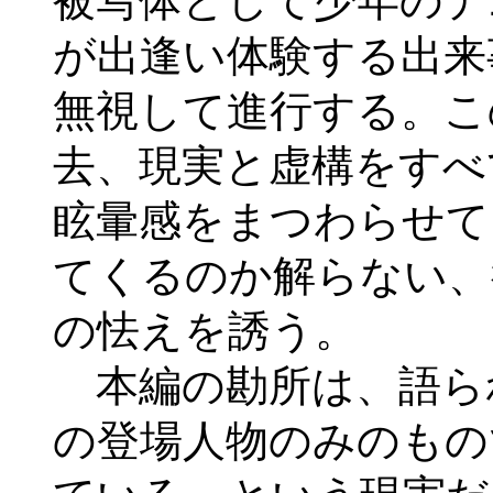
被写体として少年のデ
が出逢い体験する出来
無視して進行する。こ
去、現実と虚構をすべ
眩暈感をまつわらせて
てくるのか解らない、
の怯えを誘う。
本編の勘所は、語ら
の登場人物のみのもの