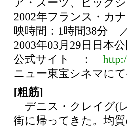
ア・スーツ、ビッグシ
2002年フランス・カ
映時間：1時間38分 
2003年03月29日日本
公式サイト ：
http:
ニュー東宝シネマにて
[粗筋]
デニス・クレイグ(レ
街に帰ってきた。均質