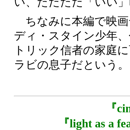
い、ただただ「いい」
ちなみに本編で映画
ディ・スタイン少年、
トリック信者の家庭に
ラビの息子だという。
『c
『light as