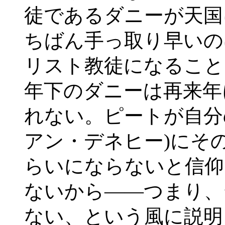
徒であるダニーが天国
ちばん手っ取り早いの
リスト教徒になること
年下のダニーは再来年
れない。ピートが自分
アン・デネヒー)にそ
らいにならないと信仰
ないから――つまり、
ない、という風に説明