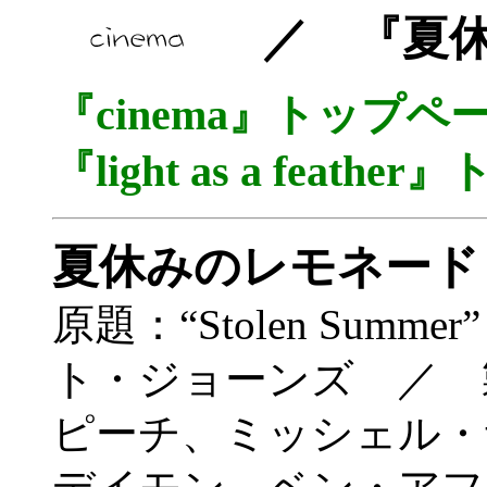
／ 『夏休
『cinema』トップ
『light as a fea
夏休みのレモネード
原題：“Stolen Sum
ト・ジョーンズ ／ 
ピーチ、ミッシェル・