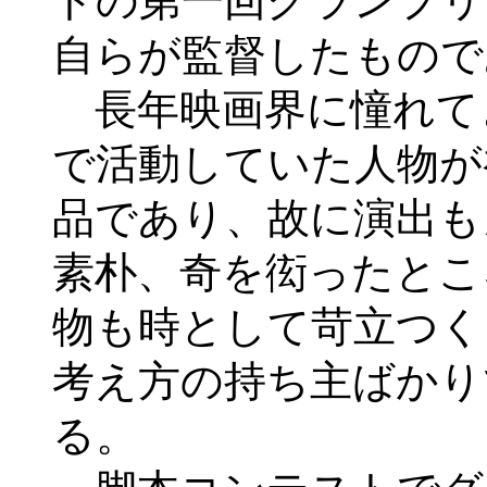
トの第一回グランプリ
自らが監督したもので
長年映画界に憧れて
で活動していた人物が
品であり、故に演出も
素朴、奇を衒ったとこ
物も時として苛立つく
考え方の持ち主ばかり
る。