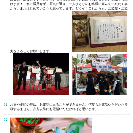
げます！これに満足せず、原点に返り、一人ひとりのお客様に喜んでいただく事
から、またはじめていこうと思っています。どうぞ！これからも、乙姫屋・乙姫
丸をよろしくお願いします。
お昼や多忙の時は、お電話に出ることができません。何度もお電話いただいた皆
様すみません。夕方以降にお電話いただければと思います。