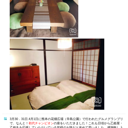
3月30．31日.4月1日に熊本の花畑広場（辛島公園）で行われたグルメグランプリ
で、なんと！
初代チャンピオン
の座をいただきました！これも日頃から乙姫屋・
乙姫丸を応援していただいている皆様のお陰だと改めて思いました。感謝申し上