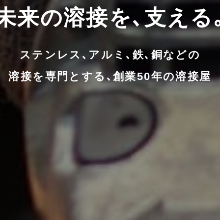
未来の溶接を､
支える
ステンレス､アルミ､鉄､銅などの
溶接を専門とする､創業50年の溶接屋