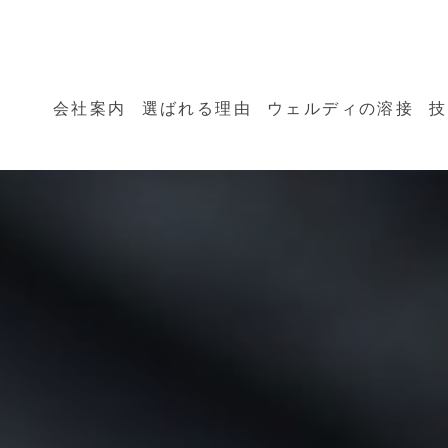
会社案内
選ばれる理由
ウェルディの溶接
技