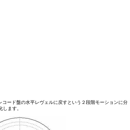
レコード盤の水平レヴェルに戻すという２段階モーションに分
変化します。