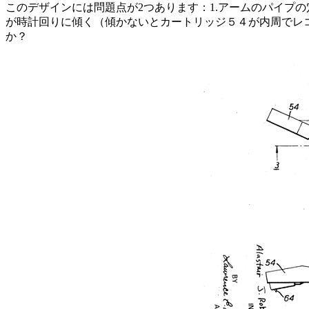
このデザインには問題点が2つあります：1.アームのパイプ
が時計回りに傾く（傾かないとカートリッジ５４が内周でレ
か？