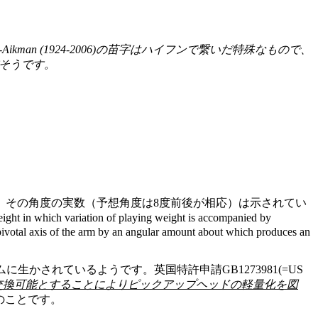
bertson-Aikman (1924-2006)の苗字はハイフンで繋いだ特殊なもので、
名だそうです。
）
。その角度の実数（予想角度は8度前後が相応）は示されてい
hich variation of playing weight is accompanied by
he pivotal axis of the arm by an angular amount about which produces an
されているようです。英国特許申請GB1273981(=US
交換可能とすることによりピックアップヘッドの軽量化を図
たとのことです。