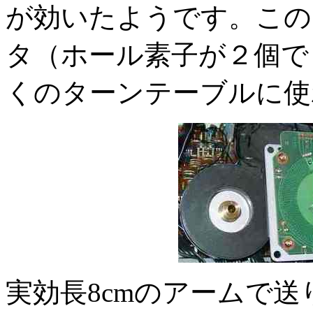
が効いたようです。この
タ（ホール素子が２個で
くのターンテーブルに使
実効長8cmのアームで送