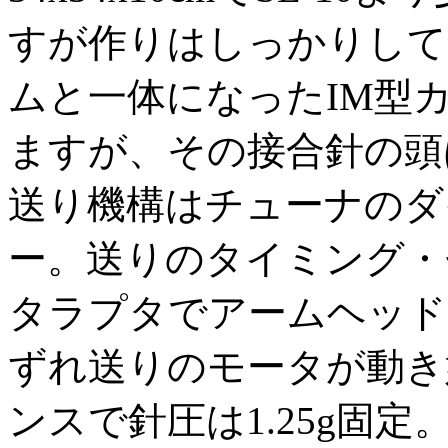
すが作りはしっかりして
ムと一体になったIM型カ
ますが、その接合針の頭
送り機構はチューナのダ
ー。送りのタイミング・
タラプタでアームヘッド
ずれ送りのモータが動き
ンスで針圧は1.25g固