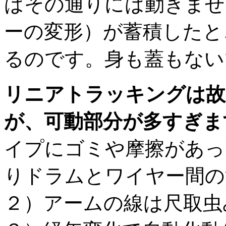
はその通りには動きませ
ーの変形）が蓄積したと
るのです。身も蓋もない
リニアトラッキングは故
が、可動部分が多すぎま
イプにゴミや摩擦があっ
りドラムとワイヤー間
２）アームの線は尺取虫