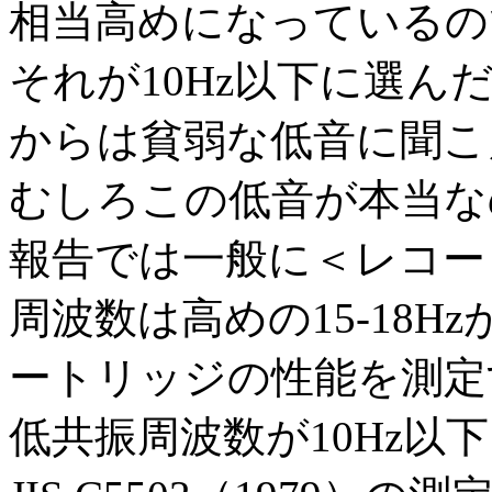
相当高めになっているの
それが10Hz以下に選
からは貧弱な低音に聞
むしろこの低音が本当なのか
報告では一般に＜レコー
周波数は高めの15-18
ートリッジの性能を測定
低共振周波数が10Hz