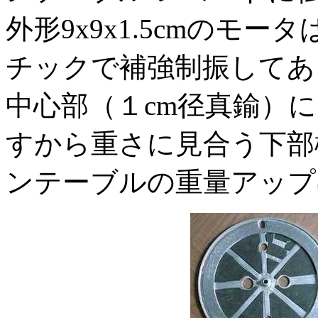
外形9x9x1.5cmのモ
チックで補強制振してあ
中心部（１cm径真鍮）
すから重さに見合う下部
ンテーブルの重量アップ