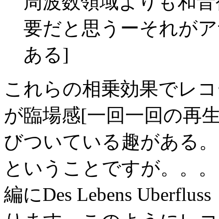
周波数領域よりも和音
要だと思うーそれがア
ある]
これらの相乗効果でレコ
が臨場感[一回一回の再生が全て
びついている趣がある。
ということですが。。。
編にDes Lebens Ube