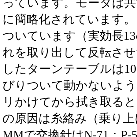
っています。モータは共
に簡略化されています。
ついています（実効長1
れを取り出して反転させ
したターンテーブルは10
びりついて動かないよう
リかけてから拭き取ると
の原因は糸絡み（乗り上
MMで交換針はN-71：P-5