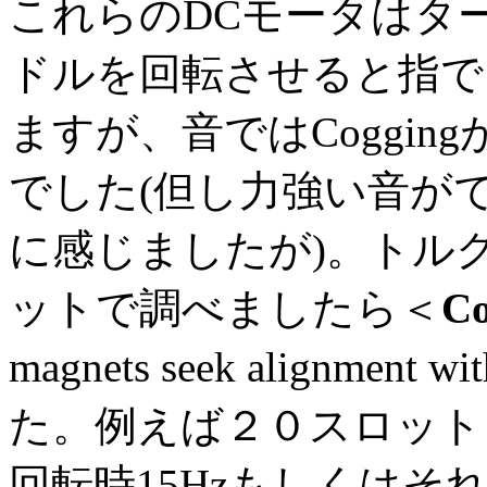
これらのDCモータはタ
ドルを回転させると指で
ますが、音ではCoggi
でした(但し力強い音が
に感じましたが)。トル
ットで調べましたら＜
Co
magnets seek alignment 
た。例えば２０スロットとして
回転時15Hzもしくはそ