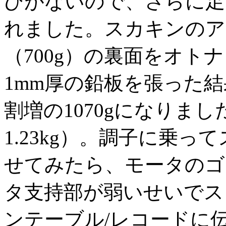
びがないので、さらに足
れました。スカキンのア
（700g）の裏面をオト
1mm厚の鉛板を張った
割増の1070gになりま
1.23kg）。調子に乗っ
せてみたら、モータのゴ
タ支持部が弱いせいでス
ンテーブル/レコードに