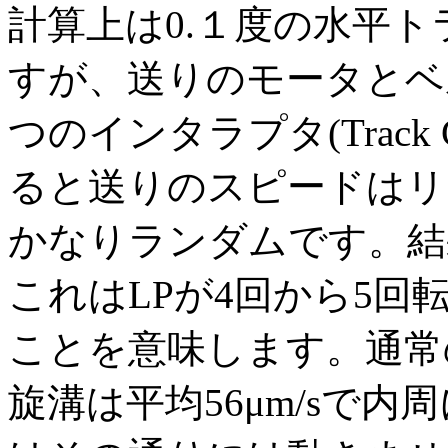
計算上は0.１度の水平
すが、送りのモータとベ
つのインタラプタ(Track 
ると送りのスピードはリ
かなりランダムです。結果
これはLPが4回から5
ことを意味します。通常
旋溝は平均56μm/sで