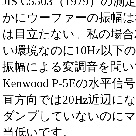
JIS C5503（1979
かにウーファーの振幅は
は目立たない。私の場合
い環境なのに10Hz以
振幅による変調音を聞い
Kenwood P-5Eの水
直方向では20Hz近辺
ダンプしていないのにマイ
当低いです。