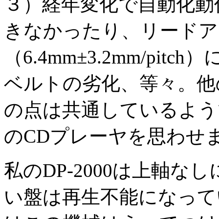
３）経年変化で自動化動
きなかったり、リードア
（6.4mm±3.2mm/pi
ベルトの劣化、等々。他
の点は共通しているよう
のCDプレーヤを思わせ
私のDP-2000は上軸な
い盤は再生不能になって