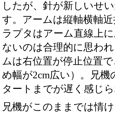
したが、針が新しいせい
す。アームは縦軸横軸近
ラプタはアーム直線上に
ないのは合理的に思われ
ムは右位置が停止位置で
め幅が2cm広い）。兄
タートまでが遅く感じら
兄機がこのままでは情け