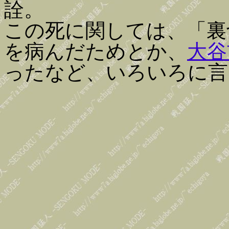
詮。
この死に関しては、「裏
を病んだためとか、
大谷
ったなど、いろいろに言