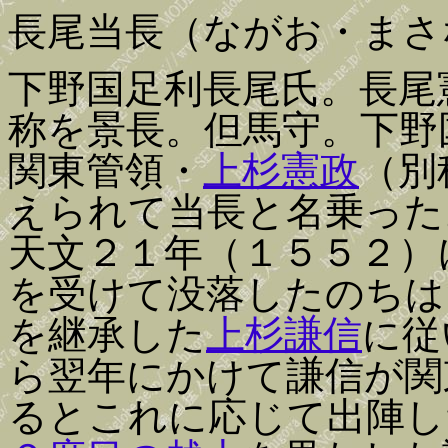
長尾当長（ながお・まさ
下野国足利長尾氏。長尾
称を景長。但馬守。下野
関東管領・
上杉憲政
（別
えられて当長と名乗った
天文２１年（１５５２）
を受けて没落したのちは
を継承した
上杉謙信
に従
ら翌年にかけて謙信が関
るとこれに応じて出陣し