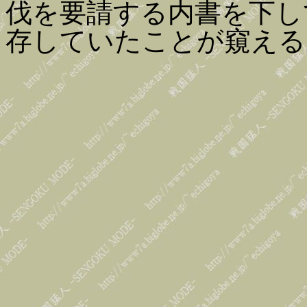
伐を要請する内書を下し
存していたことが窺える