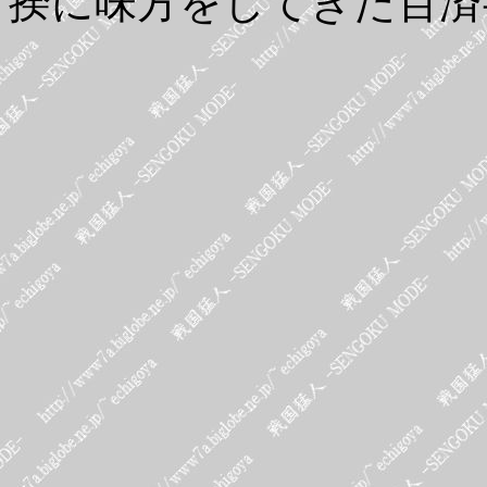
揆に味方をしてきた百済