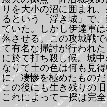
りを大小の沼に囲まれ、
るという「浮き城」で、
ていた。しかし伊達軍は
落させる。この攻城戦で
て有名な掃討が行われた
に於て打ち殺し候。城中
なりて土の色は何も見得
に、凄惨を極めたものだ
この後にも生き残りの旧
これによって一揆は完全