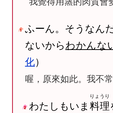
我覺得用蒸的肉質會
ふーん。そうなん
ないから
わかんな
化
）
喔，原來如此。我不
りょうり
わたしもいま
料理