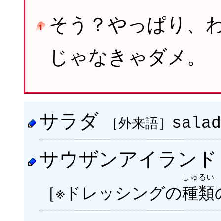
そう？やっぱり、
じゃなきゃダメ。
サラダ
［外来語］
salad
サウザンアイラン
しゅるい
［※ドレッシングの
種類