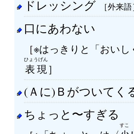
ドレッシング
［外来語
口にあわない
［※はっきりと「おいし
ひょうげん
表現
］
(Ａに)Ｂがついてく
ちょっと〜すぎる
すこ