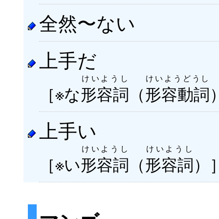
全然〜ない
上手だ
けいようし
けいようどうし
［※な
形容詞
（
形容動詞
上手い
けいようし
けいようし
［※い
形容詞
（
形容詞
）