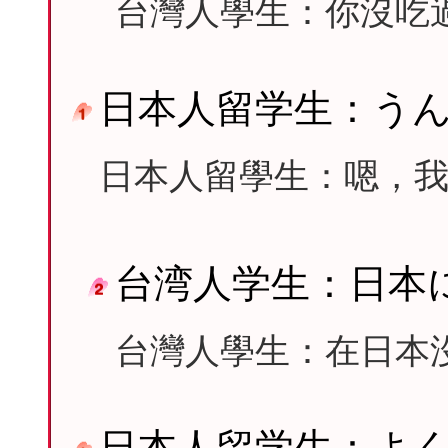
台灣人學生：你沒吃
日本人留学生：う
日本人留學生：嗯，
台湾人学生：日本
台灣人學生：在日本
日本人留学生：よ