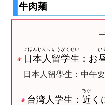
牛肉麺
にほんじんりゅうがくせい
ひ
日本人留学生
：お
日本人留學生：中午
ちか
台湾人学生：
近
く