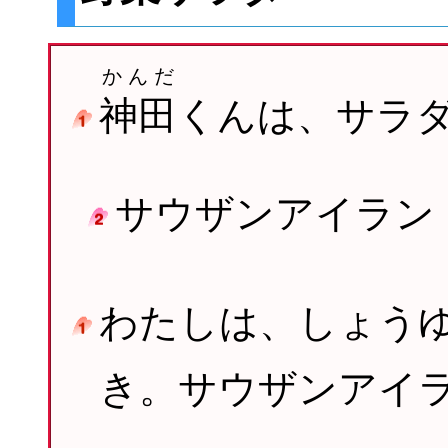
かんだ
神田
くんは、サラ
サウザンアイラン
わたしは、しょう
き。サウザンアイ