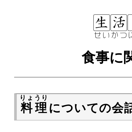
食事に
りょうり
料理
についての会話(