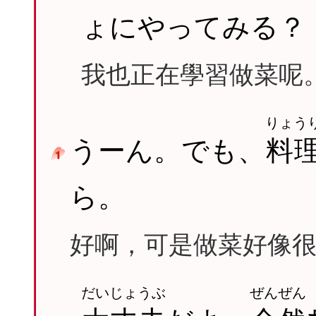
ょにやってみる？
我也正在學習做菜呢
りょう
うーん。でも、
料
ら。
好啊，可是做菜好像
だいじょうぶ
ぜんぜん