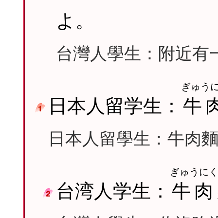
よ。
台灣人學生：附近有
ぎゅう
日本人留学生：
牛
日本人留學生：牛肉
ぎゅうに
台湾人学生：
牛肉