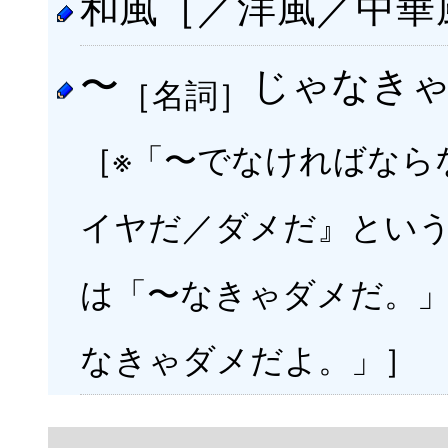
和風［／
洋風
／
中華
〜
じゃなき
［名詞］
［※「〜でなければなら
イヤだ／ダメだ』とい
は「〜なきゃダメだ。
なきゃダメだよ。」］