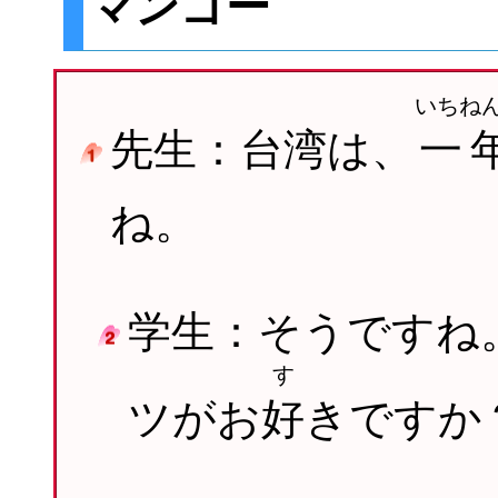
マンゴー
いちね
先生：台湾は、
一
ね。
学生：そうですね
す
ツがお
好
きですか