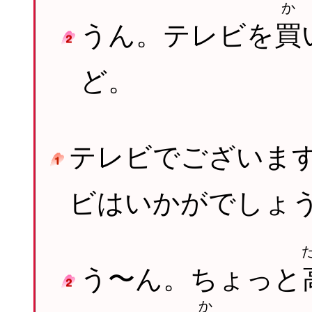
か
うん。テレビを
買
ど。
テレビでございま
ビはいかがでしょ
う〜ん。ちょっと
か