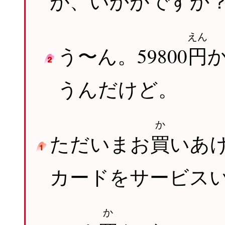
が、いかがですか
えん
う〜ん。59800
円
うんだけど。
か
ただいまお
買
いあ
カードをサービス
か