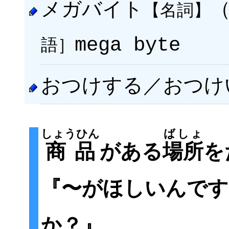
メガバイト
【名詞】
語］
mega byte
おつけする／おつけ
しょうひん
ばしょ
商品
がある
場所
を
『〜がほしいんです
か？』