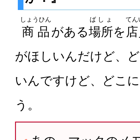
しょうひん
ばしょ
てん
商品
がある
場所
を
店
がほしいんだけど、ど
いんですけど、どこに
う。