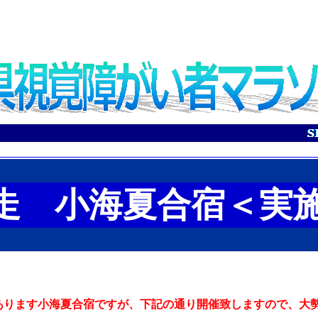
走 小海夏合宿＜実
あります小海夏合宿ですが、下記の通り開催致しますので、大