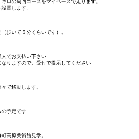
２キロの周回コースをマイペースで走ります。
を設置します。
動（歩いて５分くらいです）。
個人でお支払い下さい
になりますので、受付で提示してください
個々で移動します。
らの予定です
海町高原美術館見学。