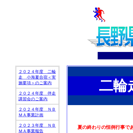
２０２４年度 二輪
走 小海夏合宿＜実
二輪
施要項＞のご案内
２０２４年度 伴走
講習会のご案内
２０２４年度 ＮＢ
ＭＡ事業計画
２０２３年度 ＮＢ
夏の終わりの恒例行事で
ＭＡ事業報告