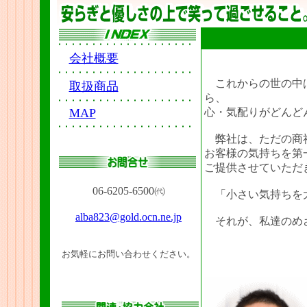
会社概要
これからの世の中は
取扱商品
ら、
MAP
心・気配りがどんど
弊社は、ただの商社
お客様の気持ちを第
ご提供させていただ
06-6205-6500㈹
「小さい気持ちを大
alba823@gold.ocn.ne.jp
それが、私達のめ
お気軽にお問い合わせください。