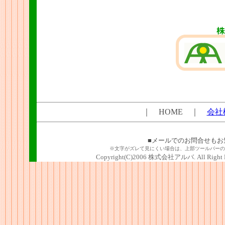
｜ HOME ｜
会社
■メールでのお問合せもお
※文字がズレて見にくい場合は、上部ツールバーの
Copyright(C)2006 株式会社アルバ. All Right R