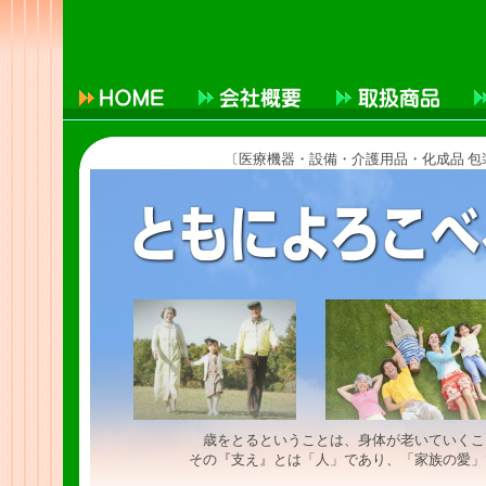
〔医療機器・設備・介護用品・化成品 
歳をとるということは、身体が老いていくこ
その『支え』とは「人」であり、「家族の愛」