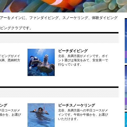
アーをメインに、ファンダイビング、スノーケリング、体験ダイビング
イビングクラブです。
ビーチダイビング
イビングがメイ
北谷、糸満方面がメインです。ポイ
糸満、恩納村方
ント選びは海況をみて、安全第一で
行なっています。
ング
ビーチスノーケリング
半日コースがメ
北谷、糸満方面への半日コースがメ
後かを、お選び
インです。午前か午後かを、お選び
いただけます。