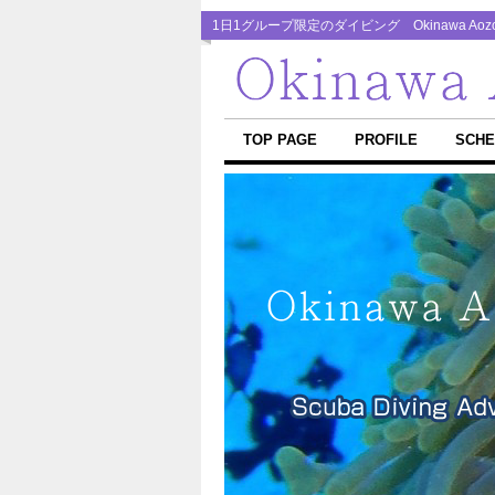
1日1グループ限定のダイビング Okinawa Aozora
TOP PAGE
PROFILE
SCHE