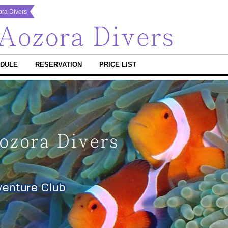
 Divers
DULE
RESERVATION
PRICE LIST