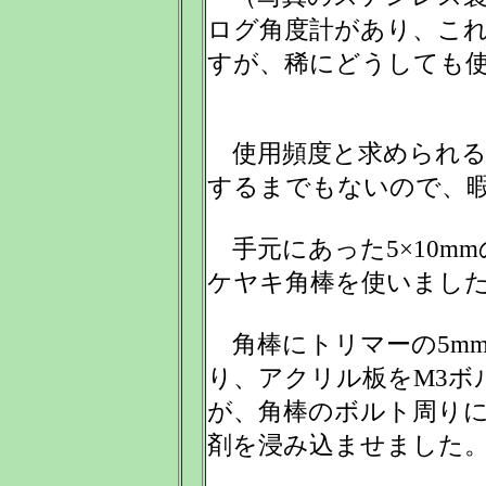
ログ角度計があり、こ
すが、稀にどうしても
使用頻度と求められる
するまでもないので、
手元にあった5×10mm
ケヤキ角棒を使いまし
角棒にトリマーの5mm
り、アクリル板をM3ボ
が、角棒のボルト周り
剤を浸み込ませました