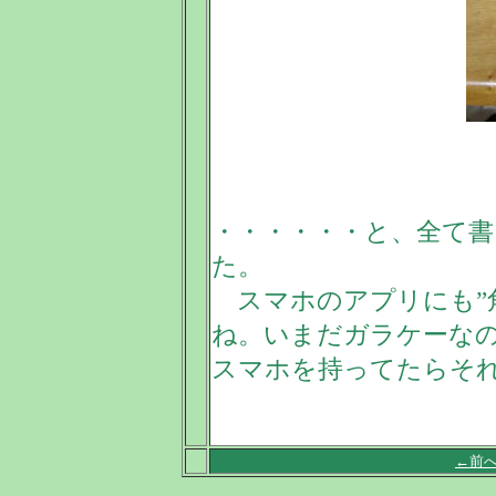
・・・・・・と、全て
た。
スマホのアプリにも”
ね。いまだガラケーな
スマホを持ってたらそ
←前