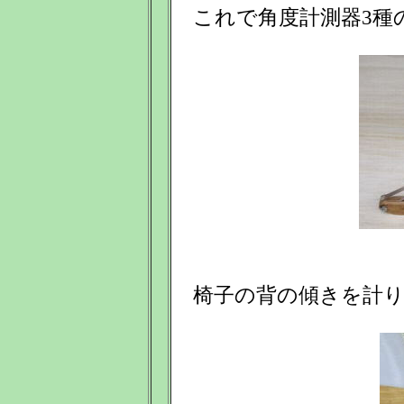
これで角度計測器3種
椅子の背の傾きを計り