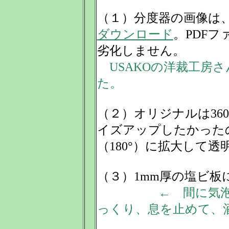
（１）分度器の画像は、
ダウンロード
。PDF
劣化しません。
USAKOの洋裁工房
た。
（２）オリジナルは36
イズアップしたかった
（180°）に拡大して
（３）1mm厚の塩ビ板
← 間に気
っくり、息を止めて、