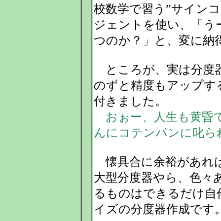
校数学で習う”サイン
ジェントを使い、「う
つのか？」と、変に納
ところが、実は分度器
のずと精度もアップす
付きました。
おぉー、人生も黄昏て
んにコテンパンに叱ら
懐具合に余裕があれば
大型分度器やら、色々
るものはできるだけ自
イズの分度器作成です