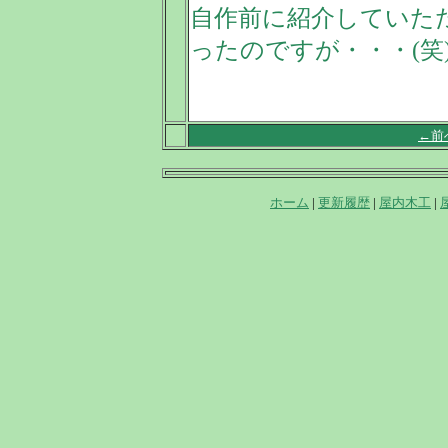
自作前に紹介していた
ったのですが・・・(笑
←前
ホーム
|
更新履歴
|
屋内木工
|