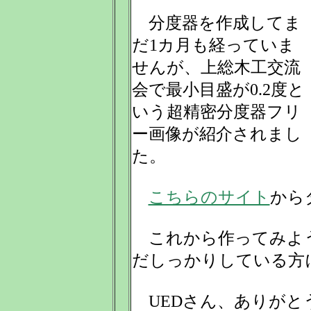
分度器を作成してま
だ1カ月も経っていま
せんが、上総木工交流
会で最小目盛が0.2度と
いう超精密分度器フリ
ー画像が紹介されまし
た。
こちらのサイト
から
これから作ってみよう
だしっかりしている方
UEDさん、ありがと