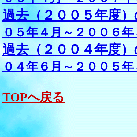
過去（２００５年度）
０５年４月～２００６年
過去（２００４年度）
０４年６月～２００５年
TOPへ戻る