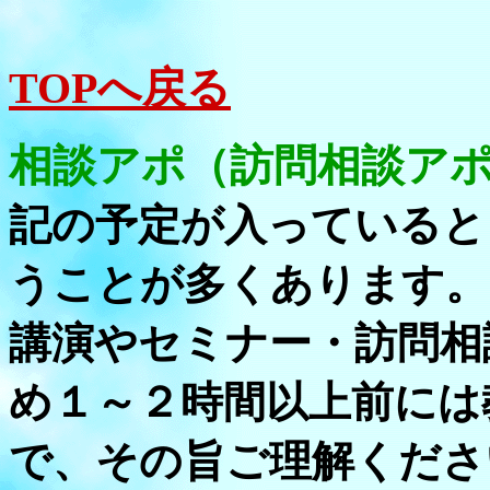
TOPへ戻る
相談アポ（訪問相談ア
記の予定が入っていると
うことが多くあります。
講演やセミナー・訪問相
め１～２時間以上前には
で、その旨ご理解くださ