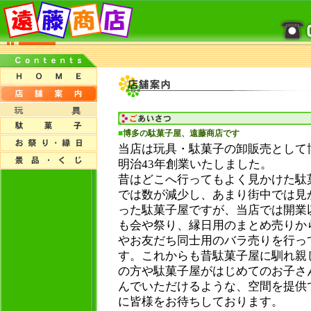
■
博多の駄菓子屋、遠藤商店です
当店は玩具・駄菓子の卸販売として
明治43年創業いたしました。
昔はどこへ行ってもよく見かけた駄
では数が減少し、あまり街中では見
った駄菓子屋ですが、当店では開業
も会や祭り、縁日用のまとめ売りか
やお友だち同士用のバラ売りを行っ
す。これからも昔駄菓子屋に馴れ親
の方や駄菓子屋がはじめてのお子さ
んでいただけるような、空間を提供
に皆様をお待ちしております。