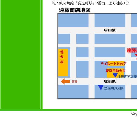
地下鉄箱崎線『呉服町駅』2番出口より徒歩1分
Cop