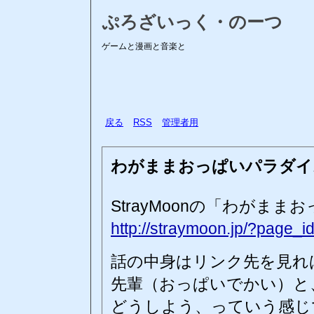
ぷろざいっく・のーつ
ゲームと漫画と音楽と
戻る
RSS
管理者用
わがままおっぱいパラダイ
StrayMoonの「わがま
http://straymoon.jp/?page_i
話の中身はリンク先を見れ
先輩（おっぱいでかい）と
どうしよう、っていう感じ