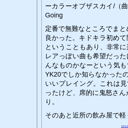
ーカラーオブザスカイ/（曲名
Going
定番で無難なところでまと
良かった。キドキラ初めて聞
ということもあり、非常に
レアっぽい曲も希望だった
んなものかなーという気も
YK20でしか知らなかっ
いいプレイング。これは見
ったけど、席的に鬼怒さん
り。
そのあと近所の飲み屋で軽
201