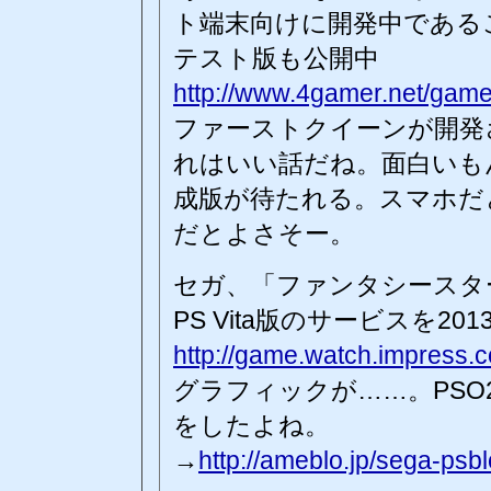
ト端末向けに開発中である
テスト版も公開中
http://www.4gamer.net/ga
ファーストクイーンが開発
れはいい話だね。面白いも
成版が待たれる。スマホだと
だとよさそー。
セガ、「ファンタシースタ
PS Vita版のサービスを20
http://game.watch.impress.
グラフィックが……。PSO
をしたよね。
→
http://ameblo.jp/sega-psb