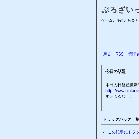
ぷろざい
ゲームと漫画と音楽と
戻る
RSS
管理
今日の話題
本日の日経産業新
http://www.nintend
キレてるなー。
トラックバック一
この記事にトラ