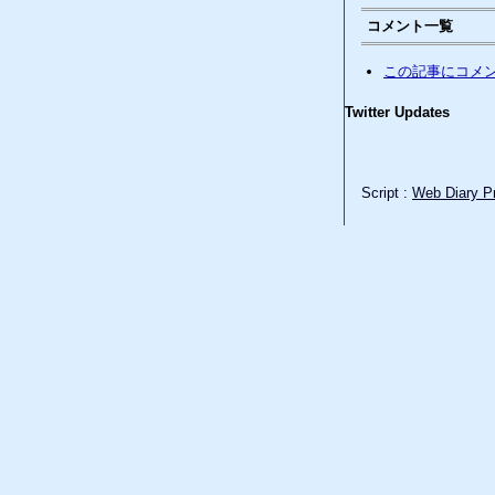
コメント一覧
この記事にコメ
Twitter Updates
Script :
Web Diary Pr