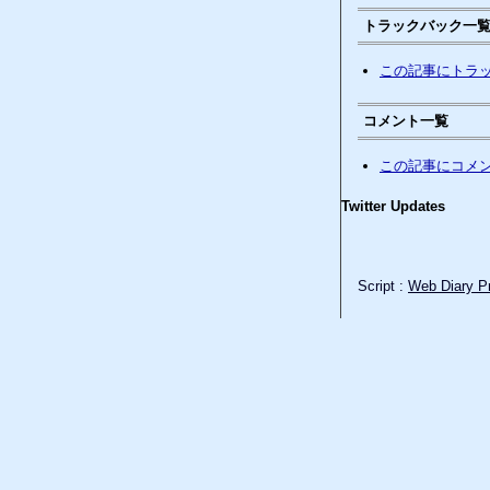
トラックバック一
この記事にトラ
コメント一覧
この記事にコメ
Twitter Updates
Script :
Web Diary Pr