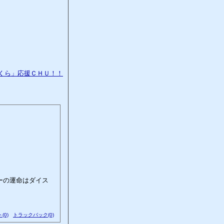
ヤーの運命はダイス
(0)
トラックバック(0)