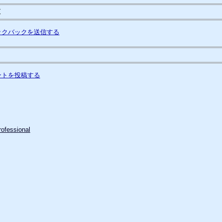
覧
ックバックを送信する
ントを投稿する
ofessional