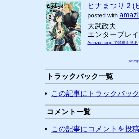
ヒナまつり 2 
amazl
posted with
大武政夫
エンターブレ
Amazon.co.jp で詳細を見る
2012
トラックバック一覧
この記事にトラックバッ
コメント一覧
この記事にコメントを投