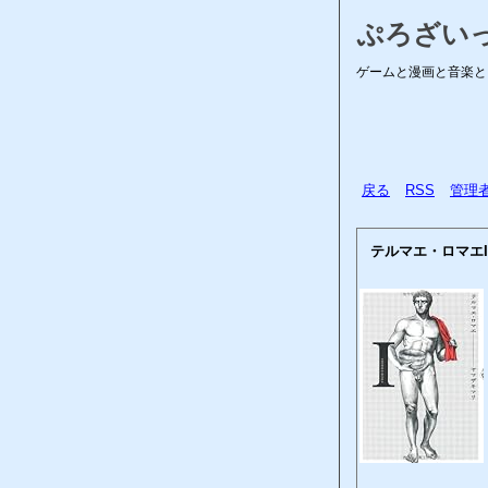
ぷろざい
ゲームと漫画と音楽と
戻る
RSS
管理
テルマエ・ロマエI