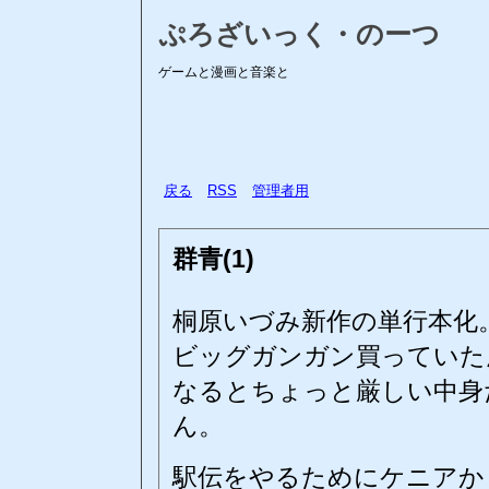
ぷろざいっく・のーつ
ゲームと漫画と音楽と
戻る
RSS
管理者用
群青(1)
桐原いづみ新作の単行本化
ビッグガンガン買っていた
なるとちょっと厳しい中身
ん。
駅伝をやるためにケニアか