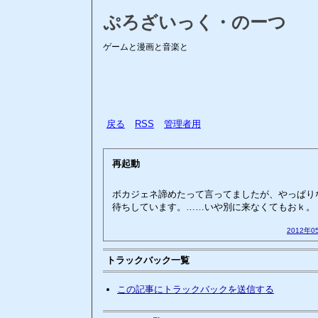
ぷろざいっく・のーつ
ゲームと漫画と音楽と
戻る
RSS
管理者用
再起動
ボカジェネ諦めたって言ってましたが、やっぱり
待ちしています。……いや別に来なくてもおｋ。
2012年0
トラックバック一覧
この記事にトラックバックを送信する