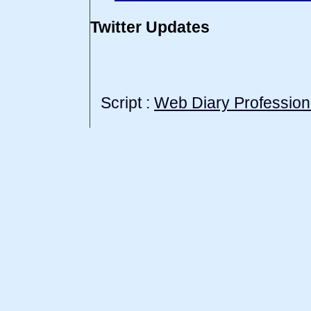
Twitter Updates
Script :
Web Diary Profession