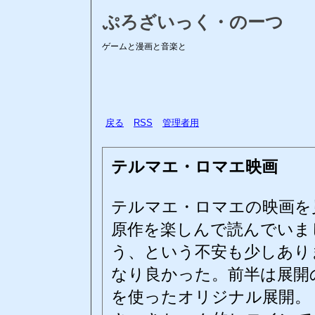
ぷろざいっく・のーつ
ゲームと漫画と音楽と
戻る
RSS
管理者用
テルマエ・ロマエ映画
テルマエ・ロマエの映画を
原作を楽しんで読んでいま
う、という不安も少しあり
なり良かった。前半は展開
を使ったオリジナル展開。