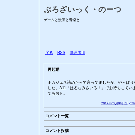
ぷろざいっく・のーつ
ゲームと漫画と音楽と
戻る
RSS
管理者用
再起動
ボカジェネ諦めたって言ってましたが、やっぱり
した。A11「はるなみさいる！」でお待ちしてい
てもおｋ。
2012年05月06日(日)02
コメント一覧
コメント投稿