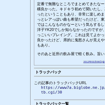
定番で無難なところでまとめてきたなー
構良かった。キドキラ初めて聞いたし、Z
ったということもあり、非常に楽しめま
っとレアっぽい曲も希望だったけど、東
ではこんなものかなーという気もするし
洋子YK20でしか知らなかったのですが
っこいいプレイング。これは見てよかっ
良かったけど、席的に鬼怒さんが見えや
もあり。
そのあと近所の飲み屋で軽く飲み。旨い
2012年03月09日(金
トラックバック
この記事のトラックバックURL
https://www7a.biglobe.ne.jp
tb.cgi/30
トラックバック一覧