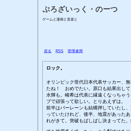
ぷろざいっく・のーつ
ゲームと漫画と音楽と
戻る
RSS
管理者用
ロック。
オリンピック世代日本代表サッカー、無
たね！ おめでたい。原口も結果出して
水輝も。峻希は代表に縁遠くなっちゃう
ブで頑張って欲しい。とりあえずは。
前半はバーレーンも結構押していたし、
っていたけれど、後半、地震があったあ
れがきて。突破もばしばし決まってた。