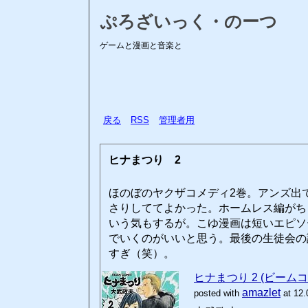
ぷろざいっく・のーつ
ゲームと漫画と音楽と
戻る
RSS
管理者用
ヒナまつり 2
ほのぼのヤクザコメディ2巻。アンズ出
さりしててよかった。ホームレス編がち
いう気もするが。こゆ漫画は短いエピソ
でいくのがいいと思う。最後の生徒会の
すぎ（笑）。
ヒナまつり 2 (ビーム
amazlet
posted with
at 12.