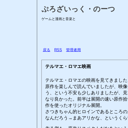
ぷろざいっく・のーつ
ゲームと漫画と音楽と
戻る
RSS
管理者用
テルマエ・ロマエ映画
テルマエ・ロマエの映画を見てきました
原作を楽しんで読んでいましたが、映像
う、という不安も少しありましたが、見
なり良かった。前半は展開の速い原作拾
作を使ったオリジナル展開。
さつきちゃん的ヒロインであるところの
なんだろう→まあアリかな、というくら