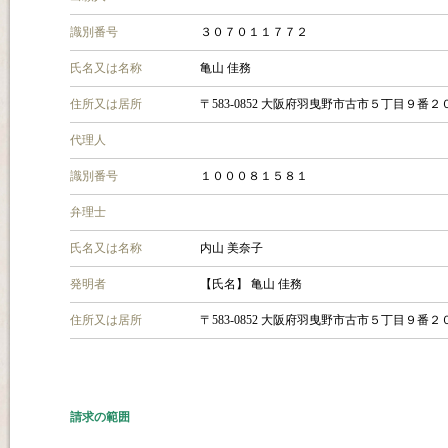
識別番号
３０７０１１７７２
氏名又は名称
亀山 佳務
住所又は居所
〒583-0852 大阪府羽曳野市古市５丁目９番２
代理人
識別番号
１０００８１５８１
弁理士
氏名又は名称
内山 美奈子
発明者
【氏名】 亀山 佳務
住所又は居所
〒583-0852 大阪府羽曳野市古市５丁目９番２
請求の範囲