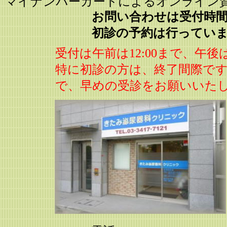
マイナンバーカードによるオンライン
お問い合わせは受付時
初診の予約は行ってい
受付は午前は12:00まで、午後は
特に初診の方は、終了間際で
で、早めの受診をお願いいた