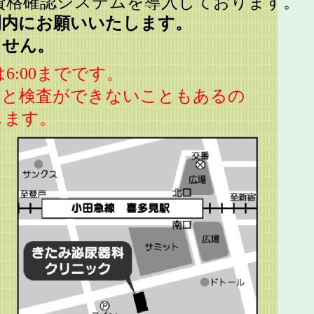
資格確認システムを導入しております。
間内にお願いいたします。
ません。
6:00までです。
すと検査ができないこともあるの
します。