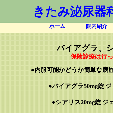
きたみ泌尿器
ホーム
院内紹介
バイアグラ、シ
保険診療は行
●
内服可能かどうか簡単な病
●バイアグラ50mg錠 
●シアリス20mg錠 ジ