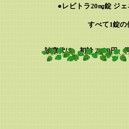
●レビトラ20㎎錠 ジェ
すべて1錠の
診察代は、初診 2,000円、