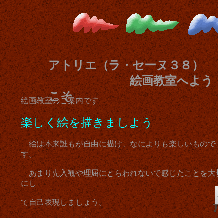
アトリエ（ラ・セーヌ３８）
絵画教室へよう
こそ
絵画教室のご案内です
楽しく絵を描きましよう
絵は本来誰もが自由に描け、なによりも楽しいもので
す。
あまり先入観や理屈にとらわれないで感じたことを大
にし
て自己表現しましょう。