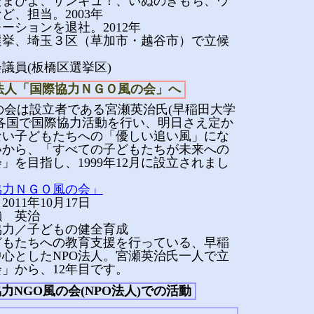
たまひよ、サンキュ！、いぬのきもち、ウ
ど、担当。2003年
ーションを退社。2012年
院選挙、埼玉３区（草加市・越谷市）で立候
。
会議員(板橋区選挙区)
法人「国際協力ＮＧＯ風の会」へ
の会は設立者である宮瀬英治氏(早稲田大学
各国で国際協力活動を行い、明日さえ定か
ない子どもたちへの「優しい追い風」にな
いから、「すべての子どもたちが未来への
」を目指し、1999年12月に設立されまし
協力ＮＧＯ風の会」
011年10月17日
瀨 英治
協力／子どもの健全育成
どもたちへの教育支援を行っている、早稲
心としたNPO法人。宮瀬英治氏一人で立
」から、12年目です。
力NGO風の会(NPO法人)での活動