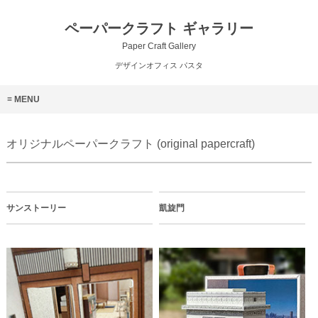
ペーパークラフト ギャラリー
Paper Craft Gallery
デザインオフィス パスタ
MENU
オリジナルペーパークラフト (original papercraft)
サンストーリー
凱旋門