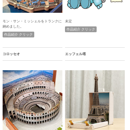
モン・サン・ミッシェルをトランクに
未定
納めました。
作品紹介 クリック
作品紹介 クリック
コロッセオ
エッフェル塔