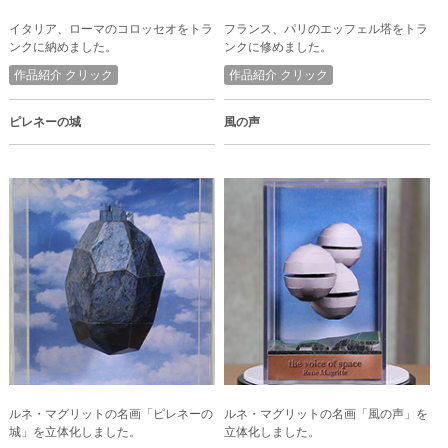
イタリア、ローマのコロッセオをトラ
フランス、パリのエッフェル塔をトラ
ンクに納めました。
ンクに修めました。
作品紹介 クリック
作品紹介 クリック
ピレネーの城
風の声
ルネ・マグリットの名画「ピレネーの
ルネ・マグリットの名画「風の声」を
城」を立体化しました。
立体化しました。