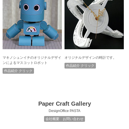
マキノシュンイチのオリジナルデザイ
オリジナルデザインの時計です。
ンによるマスコットロボット
作品紹介 クリック
作品紹介 クリック
Paper Craft Gallery
DesignOffice PASTA
会社概要 お問い合わせ