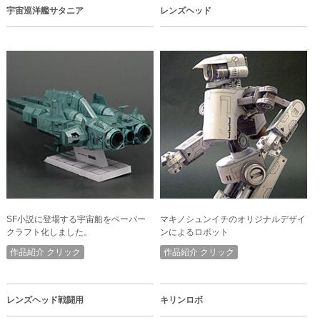
宇宙巡洋艦サタニア
レンズヘッド
SF小説に登場する宇宙船をペーパー
マキノシュンイチのオリジナルデザイ
クラフト化しました。
ンによるロボット
作品紹介 クリック
作品紹介 クリック
レンズヘッド戦闘用
キリンロボ