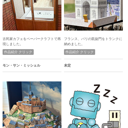
古民家カフェをペーパークラフトで再
フランス、パリの凱旋門をトランクに
現しました。
納めました。
作品紹介 クリック
作品紹介 クリック
モン・サン・ミッシェル
未定