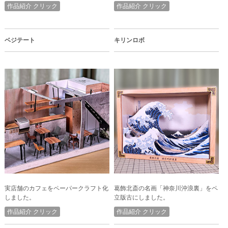
作品紹介 クリック
作品紹介 クリック
ベジテート
キリンロボ
実店舗のカフェをペーパークラフト化
葛飾北斎の名画「神奈川沖浪裏」をペ
しました。
立版古にしました。
作品紹介 クリック
作品紹介 クリック