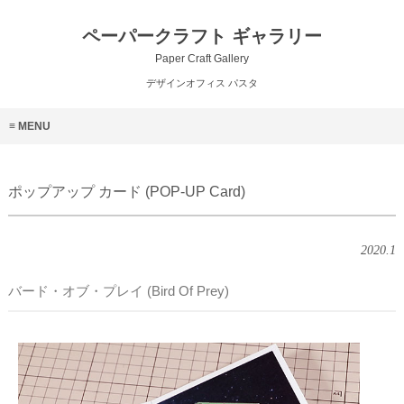
ペーパークラフト ギャラリー
Paper Craft Gallery
デザインオフィス パスタ
MENU
ポップアップ カード (POP-UP Card)
2020.1
バード・オブ・プレイ (Bird Of Prey)