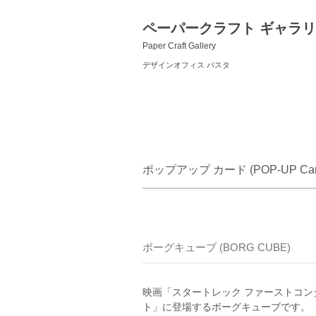
ペーパークラフト ギャラ
Paper Craft Gallery
デザインオフィス パスタ
ポップアップ カード (POP-UP Car
ボーグキューブ (BORG CUBE)
映画「スタートレック ファーストコン
ト」に登場するボーグキューブです。