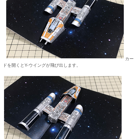
カー
ドを開くとY-ウイングが飛び出します。